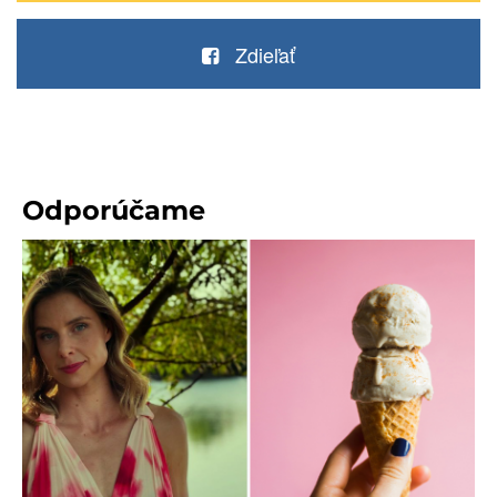
Zdieľať
Odporúčame