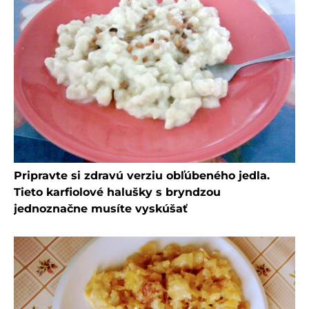
Pripravte si zdravú verziu obľúbeného jedla.
Tieto karfiolové halušky s bryndzou
jednoznačne musíte vyskúšať