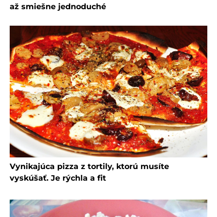
až smiešne jednoduché
Vynikajúca pizza z tortily, ktorú musíte
vyskúšať. Je rýchla a fit