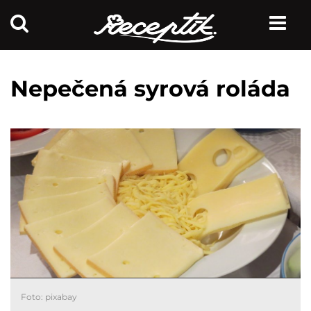
Nepečená syrová roláda
Foto: pixabay