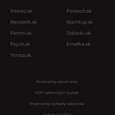
Interez.sk
Fontech.sk
Receptik.sk
Startitup.sk
Femm.sk
Odzadu.sk
Psych.sk
Emefka.sk
Yimba.sk
Podmienky používania
VOP reklamných služieb
Podmienky ochrany súkromia
Súbory cookies