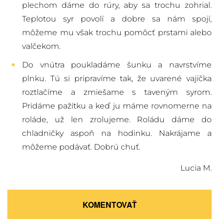
plechom dáme do rúry, aby sa trochu zohrial.
Teplotou syr povolí a dobre sa nám spojí,
môžeme mu však trochu pomôcť prstami alebo
valčekom.
Do vnútra poukladáme šunku a navrstvíme
plnku. Tú si pripravíme tak, že uvarené vajíčka
roztlačíme a zmiešame s taveným syrom.
Pridáme pažítku a keď ju máme rovnomerne na
roláde, už len zrolujeme. Roládu dáme do
chladničky aspoň na hodinku. Nakrájame a
môžeme podávať. Dobrú chuť.
Lucia M.
KOMENTOVAŤ