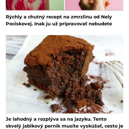
Rýchly a chutný recept na zmrzlinu od Nely
Pociskovej. Inak ju už pripravovať nebudete
Je lahodný a rozplýva sa na jazyku. Tento
skvelý jablkový perník musíte vyskúšať, cesto je