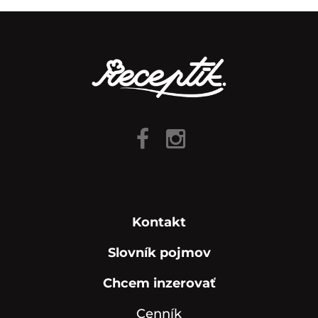
Kontakt
Slovník pojmov
Chcem inzerovať
Cenník