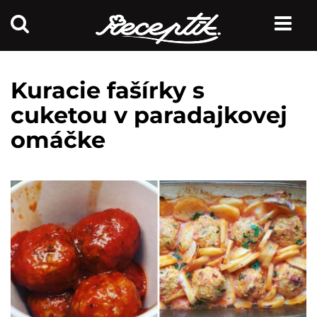
Kuracie fašírky s
cuketou v paradajkovej
omáčke