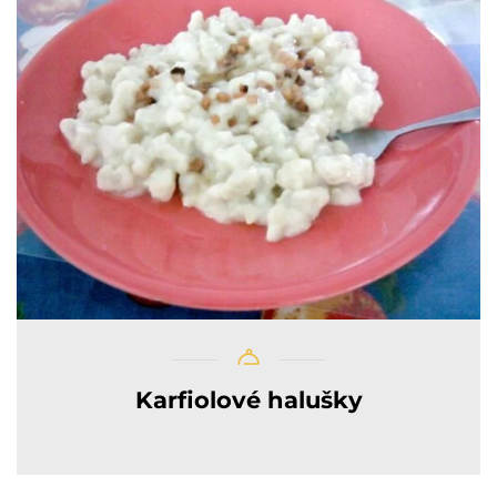
Karfiolové halušky