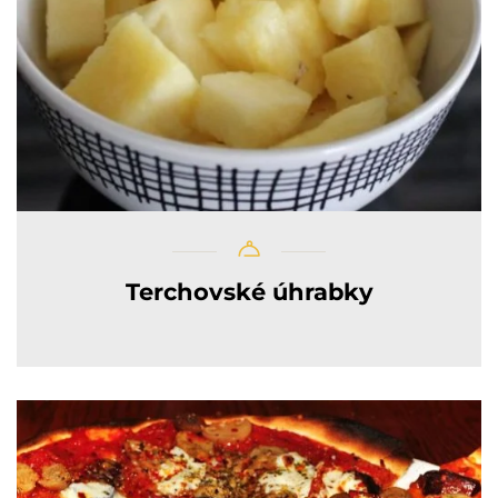
Terchovské úhrabky