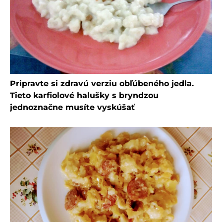
Pripravte si zdravú verziu obľúbeného jedla.
Tieto karfiolové halušky s bryndzou
jednoznačne musíte vyskúšať