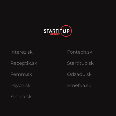
Interez.sk
Fontech.sk
Receptik.sk
Startitup.sk
Femm.sk
Odzadu.sk
Psych.sk
Emefka.sk
Yimba.sk