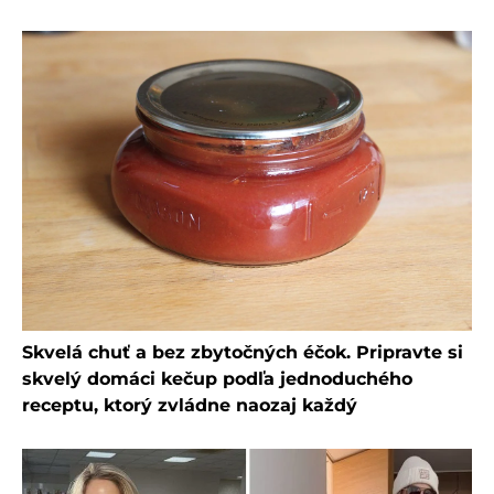
Skvelá chuť a bez zbytočných éčok. Pripravte si
skvelý domáci kečup podľa jednoduchého
receptu, ktorý zvládne naozaj každý