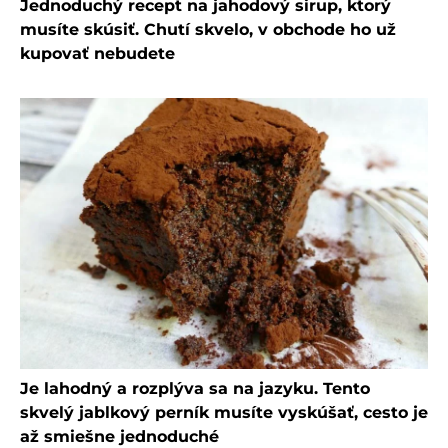
Jednoduchý recept na jahodový sirup, ktorý
musíte skúsiť. Chutí skvelo, v obchode ho už
kupovať nebudete
Je lahodný a rozplýva sa na jazyku. Tento
skvelý jablkový perník musíte vyskúšať, cesto je
až smiešne jednoduché