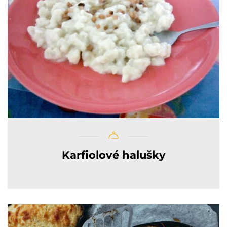
Karfiolové halušky