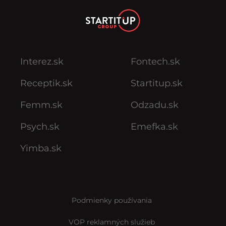
Interez.sk
Fontech.sk
Receptik.sk
Startitup.sk
Femm.sk
Odzadu.sk
Psych.sk
Emefka.sk
Yimba.sk
Podmienky používania
VOP reklamných služieb