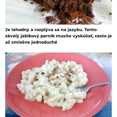
Je lahodný a rozplýva sa na jazyku. Tento
skvelý jablkový perník musíte vyskúšať, cesto je
až smiešne jednoduché