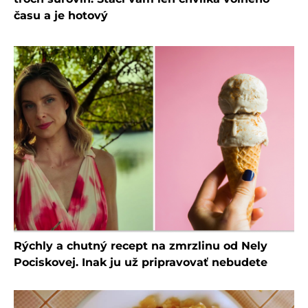
času a je hotový
Rýchly a chutný recept na zmrzlinu od Nely
Pociskovej. Inak ju už pripravovať nebudete