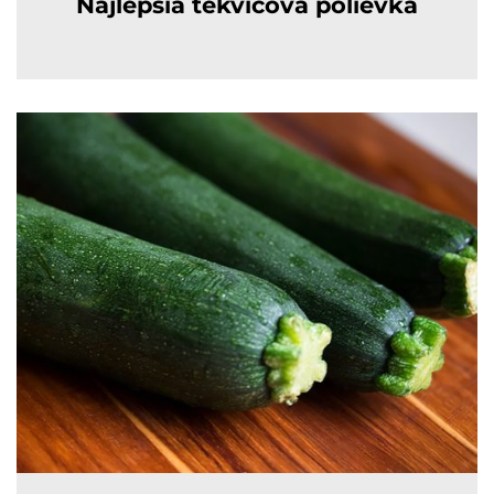
Najlepšia tekvicová polievka