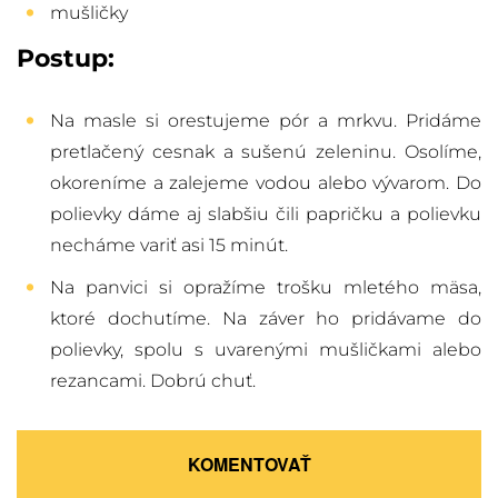
mušličky
Postup:
Na masle si orestujeme pór a mrkvu. Pridáme
pretlačený cesnak a sušenú zeleninu. Osolíme,
okoreníme a zalejeme vodou alebo vývarom. Do
polievky dáme aj slabšiu čili papričku a polievku
necháme variť asi 15 minút.
Na panvici si opražíme trošku mletého mäsa,
ktoré dochutíme. Na záver ho pridávame do
polievky, spolu s uvarenými mušličkami alebo
rezancami. Dobrú chuť.
KOMENTOVAŤ