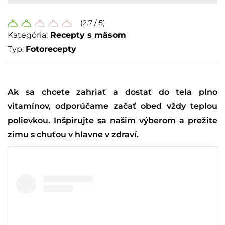
(2.7 / 5)
Kategória:
Recepty s mäsom
Typ:
Fotorecepty
Ak sa chcete zahriať a dostať do tela plno
vitamínov, odporúčame začať obed vždy teplou
polievkou. Inšpirujte sa našim výberom a prežite
zimu s chuťou v hlavne v zdraví.