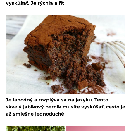
vyskúšať. Je rýchla a fit
Je lahodný a rozplýva sa na jazyku. Tento
skvelý jablkový perník musíte vyskúšať, cesto je
až smiešne jednoduché