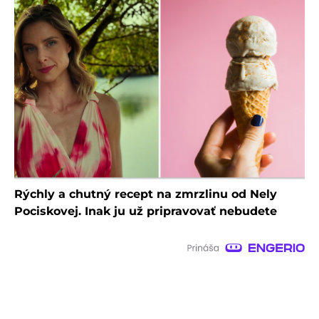
Rýchly a chutný recept na zmrzlinu od Nely
Pociskovej. Inak ju už pripravovať nebudete