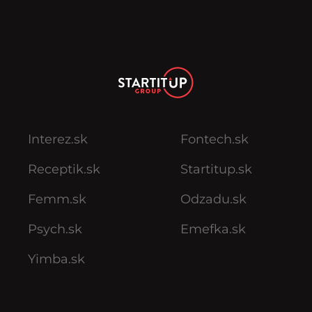
Interez.sk
Fontech.sk
Receptik.sk
Startitup.sk
Femm.sk
Odzadu.sk
Psych.sk
Emefka.sk
Yimba.sk