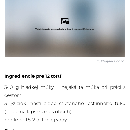
rickbayless.com
Ingrediencie pre 12 tortíl
340 g hladkej múky + nejaká tá múka pri práci s
cestom
5 lyžičiek masti alebo stuženého rastlinného tuku
(alebo najlepšie zmes oboch)
približne 1,5-2 dl teplej vody