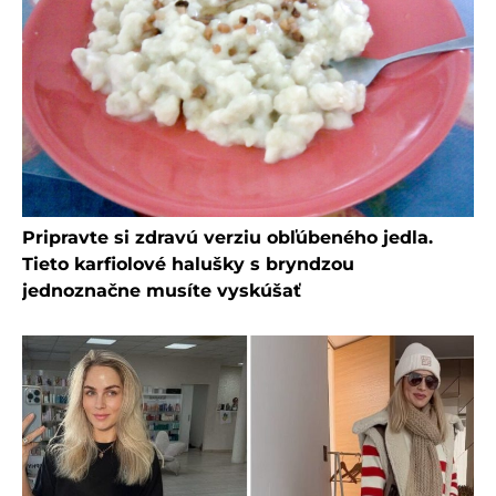
Pripravte si zdravú verziu obľúbeného jedla.
Tieto karfiolové halušky s bryndzou
jednoznačne musíte vyskúšať