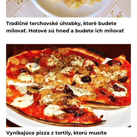
Tradičné terchovské úhrabky, ktoré budete
milovať. Hotové sú hneď a budete ich milovať
Vynikajúca pizza z tortily, ktorú musíte