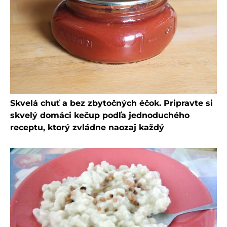
Skvelá chuť a bez zbytočných éčok. Pripravte si
skvelý domáci kečup podľa jednoduchého
receptu, ktorý zvládne naozaj každý