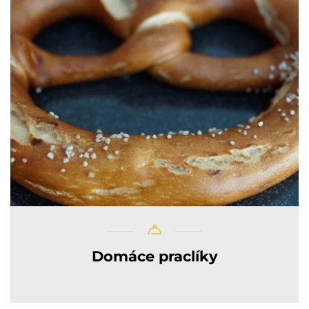
Domáce praclíky