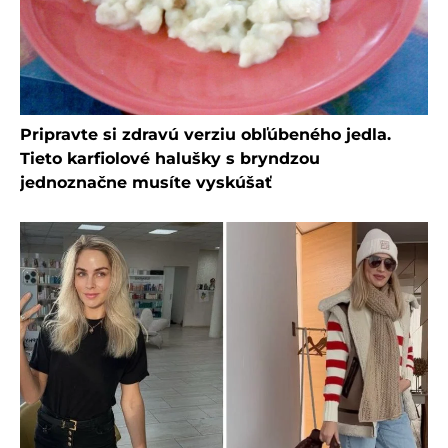
Pripravte si zdravú verziu obľúbeného jedla.
Tieto karfiolové halušky s bryndzou
jednoznačne musíte vyskúšať