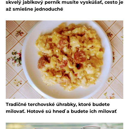
skvelý jablkový perník musíte vyskúšať, cesto je
až smiešne jednoduché
Tradičné terchovské úhrabky, ktoré budete
milovať. Hotové sú hneď a budete ich milovať