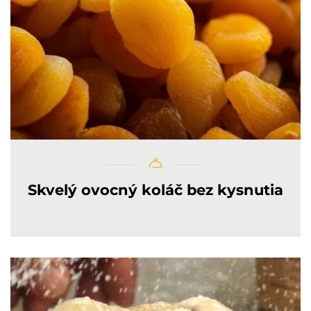
Skvelý ovocný koláč bez kysnutia