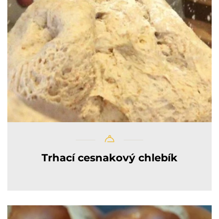
Trhací cesnakový chlebík