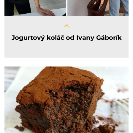
Jogurtový koláč od Ivany Gáborík