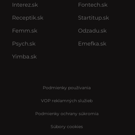
Interez.sk
Fontech.sk
Receptik.sk
Startitup.sk
Femm.sk
Odzadu.sk
Psych.sk
Emefka.sk
Yimba.sk
Podmienky používania
VOP reklamných služieb
Podmienky ochrany súkromia
Súbory cookies