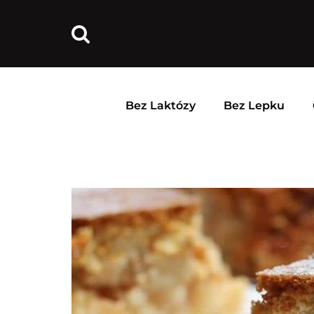
Bez Laktózy
Bez Lepku