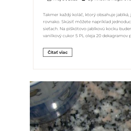
Takmer každý koláč, ktorý obsahuje jablká, j
rovnako. Skúsiť môžete napríklad jednoduc
sieťach. Na piškótovo-jablkovú kocku bude
vanilkový cukor 5 PL oleja 20 dekagramov p
Čítať viac