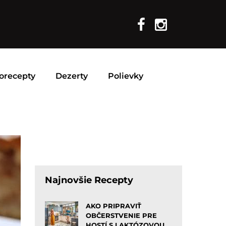
orecepty
Dezerty
Polievky
Najnovšie Recepty
AKO PRIPRAVIŤ
OBČERSTVENIE PRE
HOSTÍ S LAKTÓZOVOU