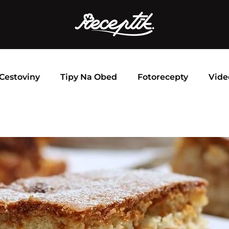
Cestoviny
Tipy Na Obed
Fotorecepty
Vide