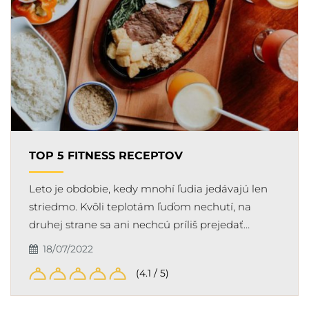
TOP 5 FITNESS RECEPTOV
Leto je obdobie, kedy mnohí ľudia jedávajú len
striedmo. Kvôli teplotám ľuďom nechutí, na
druhej strane sa ani nechcú príliš prejedať…
18/07/2022
(4.1 / 5)