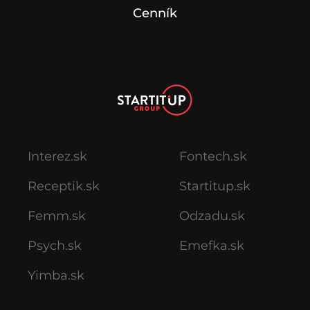
Cenník
Interez.sk
Fontech.sk
Receptik.sk
Startitup.sk
Femm.sk
Odzadu.sk
Psych.sk
Emefka.sk
Yimba.sk