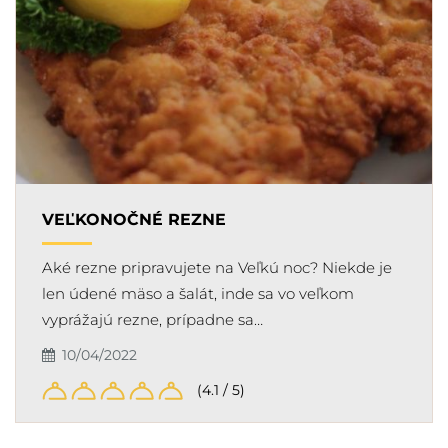
VEĽKONOČNÉ REZNE
Aké rezne pripravujete na Veľkú noc? Niekde je
len údené mäso a šalát, inde sa vo veľkom
vyprážajú rezne, prípadne sa…
10/04/2022
(4.1 / 5)