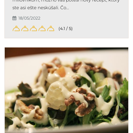
ste asi ešte neskúšali. Čo…
18/05/2022
(4.1 / 5)