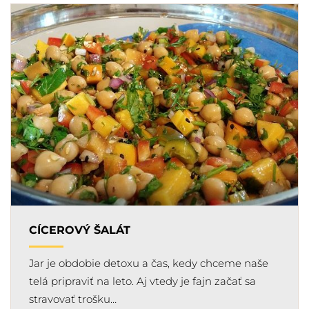
CÍCEROVÝ ŠALÁT
Jar je obdobie detoxu a čas, kedy chceme naše
telá pripraviť na leto. Aj vtedy je fajn začať sa
stravovať trošku…