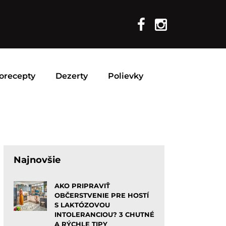
orecepty
Dezerty
Polievky
Najnovšie
AKO PRIPRAVIŤ
OBČERSTVENIE PRE HOSTÍ
S LAKTÓZOVOU
INTOLERANCIOU? 3 CHUTNÉ
A RÝCHLE TIPY