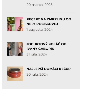
20 marca, 2025
RECEPT NA ZMRZLINU OD
NELY POCISKOVEJ
1 augusta, 2024
JOGURTOVÝ KOLÁČ OD
IVANY GÁBORÍK
31 júla, 2024
NAJLEPŠÍ DOMÁCI KEČUP
30 júla, 2024