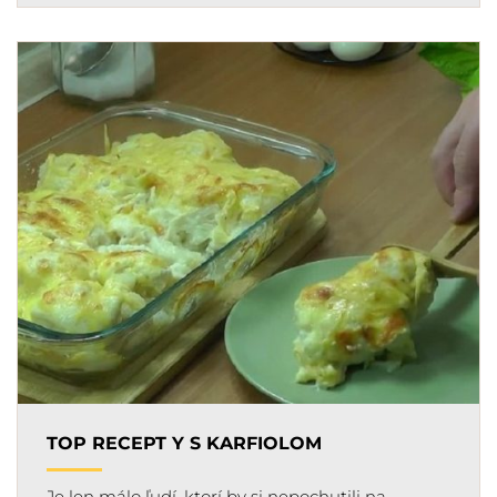
TOP RECEPT Y S KARFIOLOM
Je len málo ľudí, ktorí by si nepochutili na