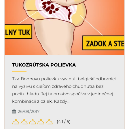
TUKOŽRÚTSKA POLIEVKA
Tzv. Bonnovu polievku vyvinuli belgickí odborníci
na výživu s cieľom zdravého chudnutia bez
pocitu hladu. Jej tajomstvo spočíva v jedinečnej
kombinácii zložiek. Každý…
26/09/2017
(4.1 / 5)