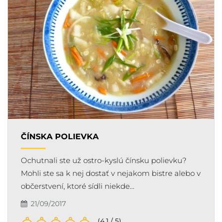
ČÍNSKA POLIEVKA
Ochutnali ste už ostro-kyslú čínsku polievku?
Mohli ste sa k nej dostať v nejakom bistre alebo v
občerstvení, ktoré sídli niekde…
21/09/2017
(4.1 / 5)