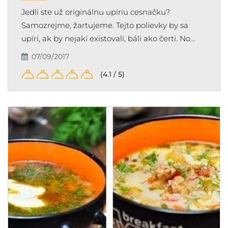
Jedli ste už originálnu upíriu cesnačku?
Samozrejme, žartujeme. Tejto polievky by sa
upíri, ak by nejakí existovali, báli ako čerti. No…
07/09/2017
(4.1 / 5)