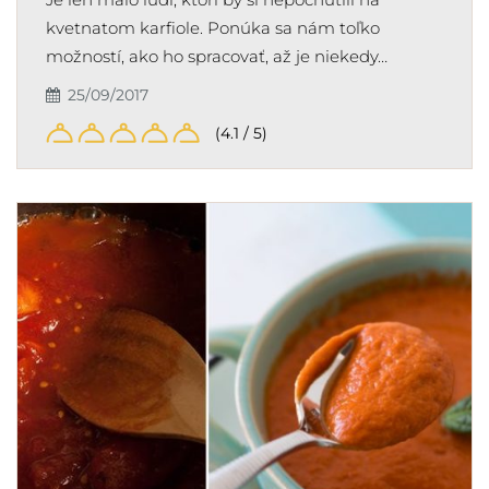
kvetnatom karfiole. Ponúka sa nám toľko
možností, ako ho spracovať, až je niekedy…
25/09/2017
(4.1 / 5)