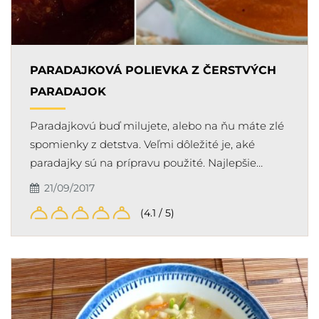
PARADAJKOVÁ POLIEVKA Z ČERSTVÝCH
PARADAJOK
Paradajkovú buď milujete, alebo na ňu máte zlé
spomienky z detstva. Veľmi dôležité je, aké
paradajky sú na prípravu použité. Najlepšie…
21/09/2017
(4.1 / 5)