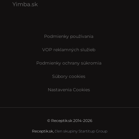
Yimba.sk
Podmienky používania
VOP reklamných služieb
Podmienky ochrany súkromia
Súbory cookies
Nastavenia Cookies
© Receptik.sk 2014-2026
Receptik.sk,
člen skupiny Startitup Group