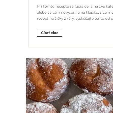
Pri tomto recepte sa ľudia delia na dve kate
alebo sa vám nevydaril a na klasiku, síce m
recept na šišky z rúry, vyskúšajte tento o
Čítať viac