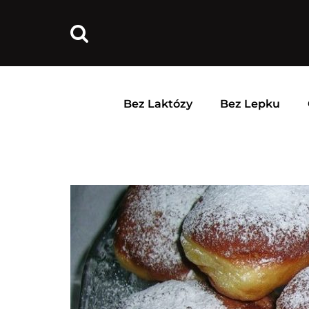
Bez Laktózy
Bez Lepku