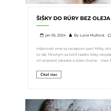
ŠIŠKY DO RÚRY BEZ OLEJA
jan 05, 2024
By
Lucia Mužlová
Inšpirovali sme sa receptom pani Milky, ktorá
to ide. Mnohým sa totiž takéto šišky nevyda
ich pripraviť zdravšie a stále chutne. Vie
Čítať viac