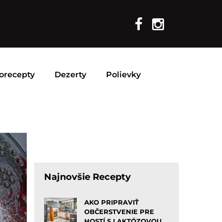
orecepty
Dezerty
Polievky
Najnovšie Recepty
AKO PRIPRAVIŤ
OBČERSTVENIE PRE
HOSTÍ S LAKTÓZOVOU