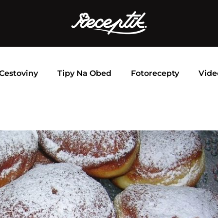
Cestoviny
Tipy Na Obed
Fotorecepty
Vide