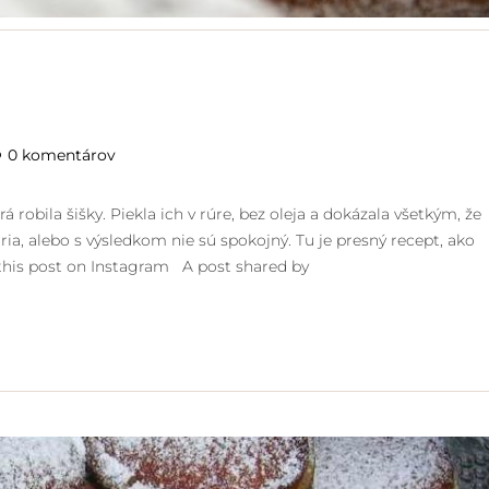
0 komentárov
 robila šišky. Piekla ich v rúre, bez oleja a dokázala všetkým, že
ria, alebo s výsledkom nie sú spokojný. Tu je presný recept, ako
w this post on Instagram A post shared by