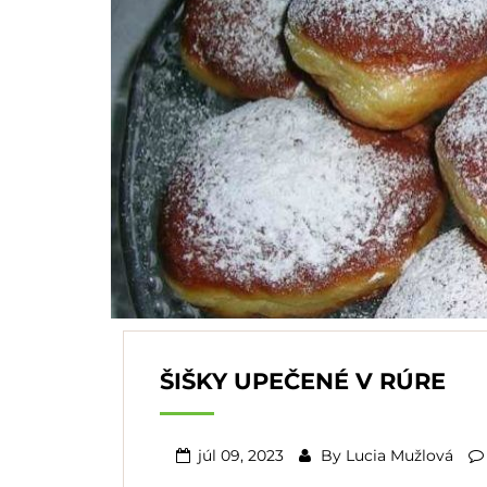
ŠIŠKY UPEČENÉ V RÚRE
júl 09, 2023
By
Lucia Mužlová