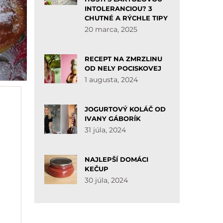
INTOLERANCIOU? 3
CHUTNÉ A RÝCHLE TIPY
20 marca, 2025
RECEPT NA ZMRZLINU
OD NELY POCISKOVEJ
1 augusta, 2024
JOGURTOVÝ KOLÁČ OD
IVANY GÁBORÍK
31 júla, 2024
NAJLEPŠÍ DOMÁCI
KEČUP
30 júla, 2024