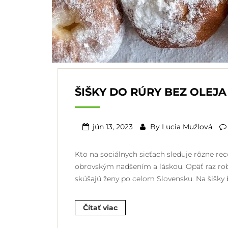
ŠIŠKY DO RÚRY BEZ OLEJA
jún 13, 2023
By
Lucia Mužlová
Kto na sociálnych sieťach sleduje rôzne rece
obrovským nadšením a láskou. Opäť raz robila
skúšajú ženy po celom Slovensku. Na šišky 
Čítať viac