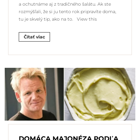
a ochutnáme aj z tradičného šalátu. Ak ste
rozmýšľali, že si ju tento rok pripravíte doma,
tu je skvelý tip, ako na to. View this
Čítať viac
DOMÁCA MAJONÉZA PODĽA