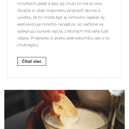
mnohých jedál a bez jej chuti to nie je ono.
Skúste si však majonézu pripraviť doma a
uvidíte, že to môže byť aj omnoho lepšie! Aj
keď existuje mnoho receptov, vo väčšine sa
vyskytujú surové vajcia, z ktorých má veľa ľudí
obavy. Pripravte si preto jednoduchšiu ale o to
chutnejšiu
Čítať viac