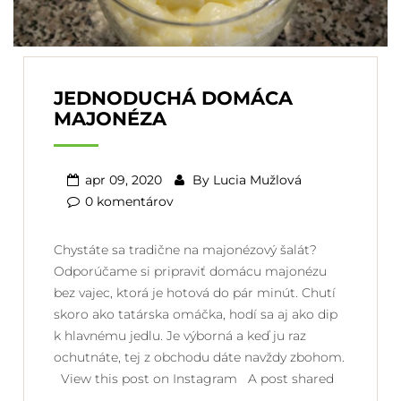
JEDNODUCHÁ DOMÁCA
MAJONÉZA
apr 09, 2020
By
Lucia Mužlová
0 komentárov
Chystáte sa tradične na majonézový šalát?
Odporúčame si pripraviť domácu majonézu
bez vajec, ktorá je hotová do pár minút. Chutí
skoro ako tatárska omáčka, hodí sa aj ako dip
k hlavnému jedlu. Je výborná a keď ju raz
ochutnáte, tej z obchodu dáte navždy zbohom.
View this post on Instagram A post shared