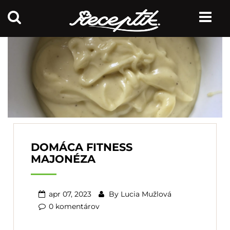
DOMÁCA FITNESS
MAJONÉZA
apr 07, 2023
By
Lucia Mužlová
0 komentárov