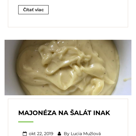
Čítať viac
MAJONÉZA NA ŠALÁT INAK
okt 22, 2019
By
Lucia Mužlová