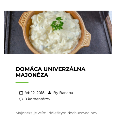
DOMÁCA UNIVERZÁLNA
MAJONÉZA
feb 12, 2018
By
Banana
0 komentárov
Majonéza je veľmi dôležitým dochucovadlom