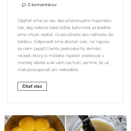
0 komentárov
Opýtali sme sa vás, ako pripravujete majonézu
tak, aby nebola taká ťažká, kalorická, prípadne
sme chceli vedieť, čo používate ako náhradu do
šalátov. Odpovedí sme dostali viac, no najviac
sa nám zapáčil tento jednoduchý domáci
recept, ktorý si môžete najskôr otestovať v
menšej dávke a ak vám zachutí, veríme, že už
inak postupovať ani nebudete.
Čítať viac