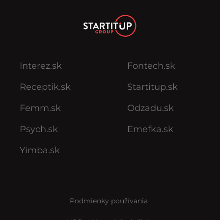
Interez.sk
Fontech.sk
Receptik.sk
Startitup.sk
Femm.sk
Odzadu.sk
Psych.sk
Emefka.sk
Yimba.sk
Podmienky používania