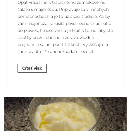
Opäť vraciame k tradičnému zemiakovému
šalátu s majonézou. Pripravuje sa v mnohých
domácnostiach a je to už akási tradícia. Ak by
vám majonéza narušila povianočné chudnutie
do plaviek, fitness verzia je kľúč k tomu, aby ste
sviatky prežili chutne a zdravo. Žiadne
prejedanie sa ani pocit ťažkosti. Vyskúšajte a
sami uvidíte, že ani nezbadáte rozdiel.
Čítať viac