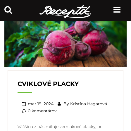
CVIKLOVÉ PLACKY
mar 19, 2024
By
Kristína Hagarová
0 komentárov
Väčšina z nás miluje zemiakové placky, no