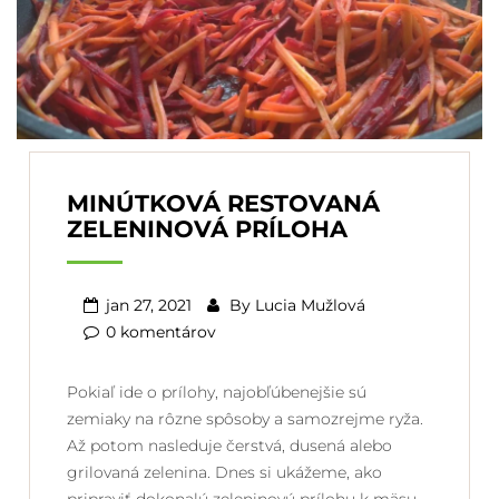
MINÚTKOVÁ RESTOVANÁ
ZELENINOVÁ PRÍLOHA
jan 27, 2021
By
Lucia Mužlová
0 komentárov
Pokiaľ ide o prílohy, najobľúbenejšie sú
zemiaky na rôzne spôsoby a samozrejme ryža.
Až potom nasleduje čerstvá, dusená alebo
grilovaná zelenina. Dnes si ukážeme, ako