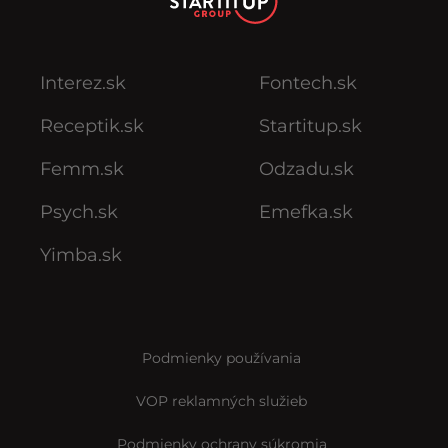
Interez.sk
Fontech.sk
Receptik.sk
Startitup.sk
Femm.sk
Odzadu.sk
Psych.sk
Emefka.sk
Yimba.sk
Podmienky používania
VOP reklamných služieb
Podmienky ochrany súkromia