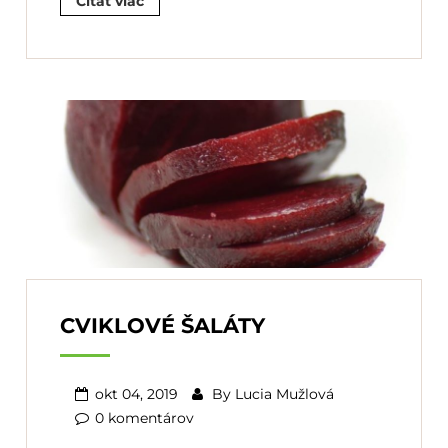
Čítať viac
CVIKLOVÉ ŠALÁTY
okt 04, 2019
By
Lucia Mužlová
0 komentárov