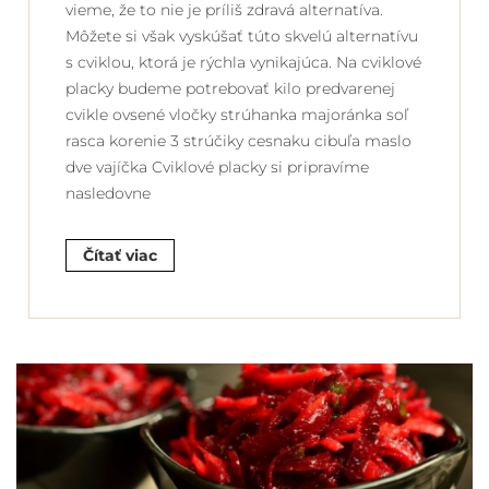
vieme, že to nie je príliš zdravá alternatíva.
Môžete si však vyskúšať túto skvelú alternatívu
s cviklou, ktorá je rýchla vynikajúca. Na cviklové
placky budeme potrebovať kilo predvarenej
cvikle ovsené vločky strúhanka majoránka soľ
rasca korenie 3 strúčiky cesnaku cibuľa maslo
dve vajíčka Cviklové placky si pripravíme
nasledovne
Čítať viac