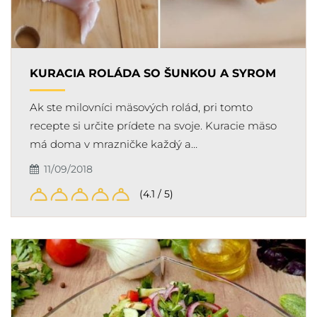
KURACIA ROLÁDA SO ŠUNKOU A SYROM
Ak ste milovníci mäsových rolád, pri tomto
recepte si určite prídete na svoje. Kuracie mäso
má doma v mrazničke každý a…
11/09/2018
(4.1 / 5)