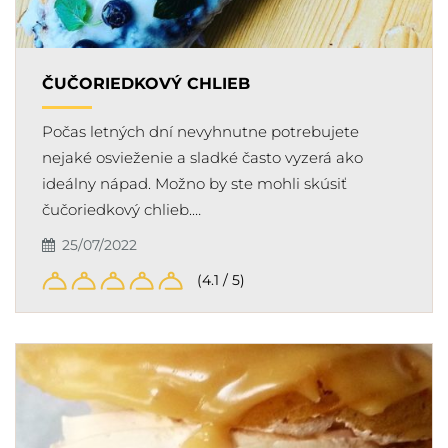
ČUČORIEDKOVÝ CHLIEB
Počas letných dní nevyhnutne potrebujete
nejaké osvieženie a sladké často vyzerá ako
ideálny nápad. Možno by ste mohli skúsiť
čučoriedkový chlieb.…
25/07/2022
(4.1 / 5)