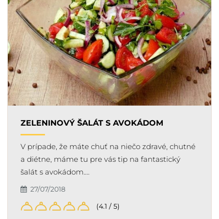
ZELENINOVÝ ŠALÁT S AVOKÁDOM
V prípade, že máte chuť na niečo zdravé, chutné
a diétne, máme tu pre vás tip na fantastický
šalát s avokádom.…
27/07/2018
(4.1 / 5)