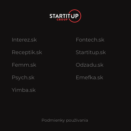
Interez.sk
Fontech.sk
Receptik.sk
Startitup.sk
Femm.sk
Odzadu.sk
Psych.sk
Emefka.sk
Yimba.sk
Podmienky používania