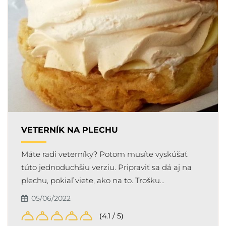
VETERNÍK NA PLECHU
Máte radi veterníky? Potom musíte vyskúšať
túto jednoduchšiu verziu. Pripraviť sa dá aj na
plechu, pokiaľ viete, ako na to. Trošku…
05/06/2022
(4.1 / 5)