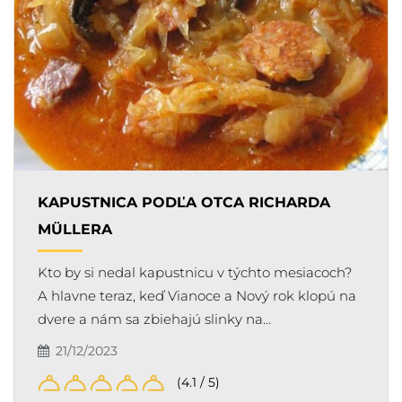
KAPUSTNICA PODĽA OTCA RICHARDA
MÜLLERA
Kto by si nedal kapustnicu v týchto mesiacoch?
A hlavne teraz, keď Vianoce a Nový rok klopú na
dvere a nám sa zbiehajú slinky na…
21/12/2023
(4.1 / 5)