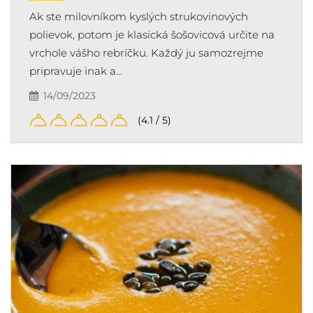
Ak ste milovníkom kyslých strukovinových
polievok, potom je klasická šošovicová určite na
vrchole vášho rebríčku. Každý ju samozrejme
pripravuje inak a…
14/09/2023
(4.1 / 5)