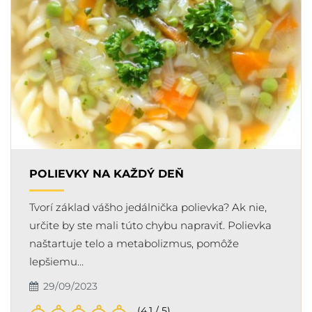
POLIEVKY NA KAŽDÝ DEŇ
Tvorí základ vášho jedálnička polievka? Ak nie,
určite by ste mali túto chybu napraviť. Polievka
naštartuje telo a metabolizmus, pomôže
lepšiemu…
29/09/2023
(4.1 / 5)