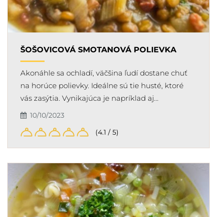
ŠOŠOVICOVÁ SMOTANOVÁ POLIEVKA
Akonáhle sa ochladí, väčšina ľudí dostane chuť
na horúce polievky. Ideálne sú tie husté, ktoré
vás zasýtia. Vynikajúca je napríklad aj…
10/10/2023
(4.1 / 5)