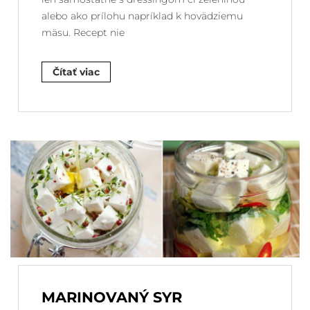
alebo ako prílohu napríklad k hovädziemu
mäsu. Recept nie
Čítať viac
MARINOVANÝ SYR