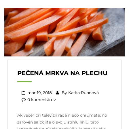
PEČENÁ MRKVA NA PLECHU
mar 19, 2018
By
Katka Runnová
0 komentárov
Ak večer pri televízii rada niečo chrúmete, no
zároveň sa bojíte o svoju štíhlu líniu, táto