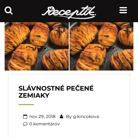
SLÁVNOSTNÉ PEČENÉ
ZEMIAKY
nov 29, 2018
By
g.kincokova
0 komentárov