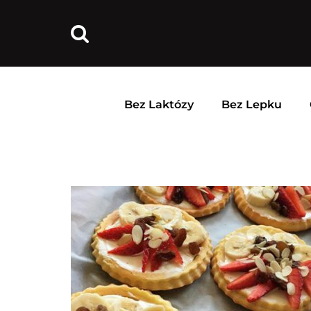
Bez Laktózy
Bez Lepku