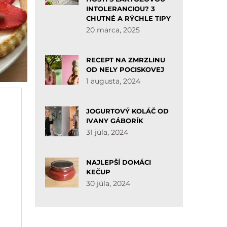
INTOLERANCIOU? 3
CHUTNÉ A RÝCHLE TIPY
20 marca, 2025
RECEPT NA ZMRZLINU
OD NELY POCISKOVEJ
1 augusta, 2024
JOGURTOVÝ KOLÁČ OD
IVANY GÁBORÍK
31 júla, 2024
NAJLEPŠÍ DOMÁCI
KEČUP
30 júla, 2024