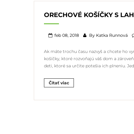
ORECHOVÉ KOŠÍČKY S L
feb 08, 2018
By
Katka Runnová
Ak máte trochu času nazvyš a chcete ho vyu
košíčky, ktoré rozvoňajú váš dom a zároveň 
deti, ktoré sa určite potešia ich plneniu. 
Čítať viac