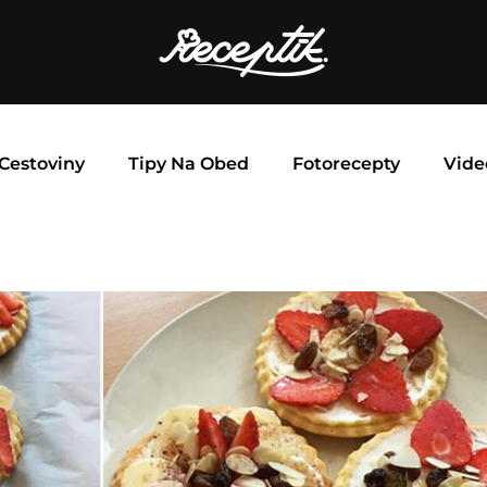
Cestoviny
Tipy Na Obed
Fotorecepty
Vide