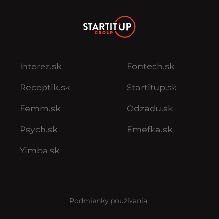
Interez.sk
Fontech.sk
Receptik.sk
Startitup.sk
Femm.sk
Odzadu.sk
Psych.sk
Emefka.sk
Yimba.sk
Podmienky používania