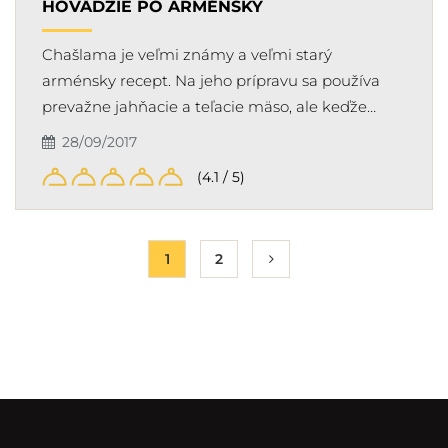
HOVÄDZIE PO ARMÉNSKY
Chašlama je veľmi známy a veľmi starý
arménsky recept. Na jeho prípravu sa používa
prevažne jahňacie a teľacie mäso, ale keďže…
28/09/2017
(4.1 / 5)
1
2