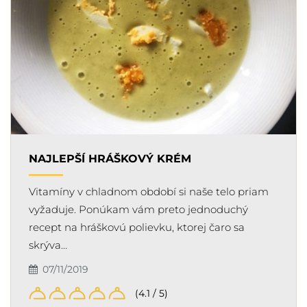
NAJLEPŠÍ HRÁŠKOVÝ KRÉM
Vitamíny v chladnom období si naše telo priam
vyžaduje. Ponúkam vám preto jednoduchý
recept na hráškovú polievku, ktorej čaro sa
skrýva…
07/11/2019
(4.1 / 5)