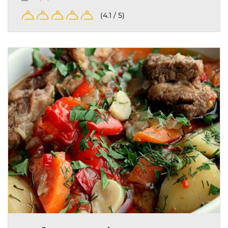
(4.1 / 5)