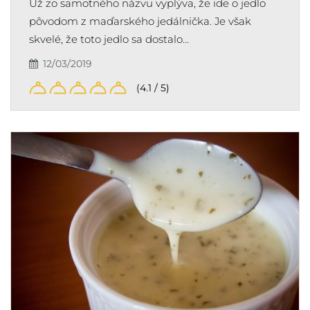
Už zo samotného názvu vyplýva, že ide o jedlo
pôvodom z maďarského jedálnička. Je však
skvelé, že toto jedlo sa dostalo…
12/03/2019
(4.1 / 5)