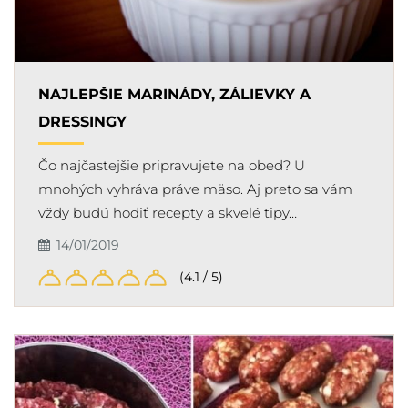
NAJLEPŠIE MARINÁDY, ZÁLIEVKY A
DRESSINGY
Čo najčastejšie pripravujete na obed? U
mnohých vyhráva práve mäso. Aj preto sa vám
vždy budú hodiť recepty a skvelé tipy…
14/01/2019
(4.1 / 5)