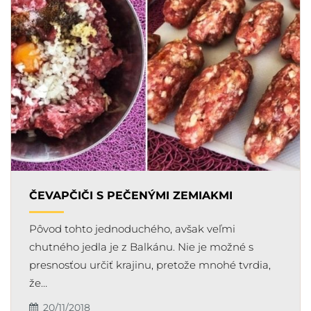
ČEVAPČIČI S PEČENÝMI ZEMIAKMI
Pôvod tohto jednoduchého, avšak veľmi
chutného jedla je z Balkánu. Nie je možné s
presnosťou určiť krajinu, pretože mnohé tvrdia,
že…
20/11/2018