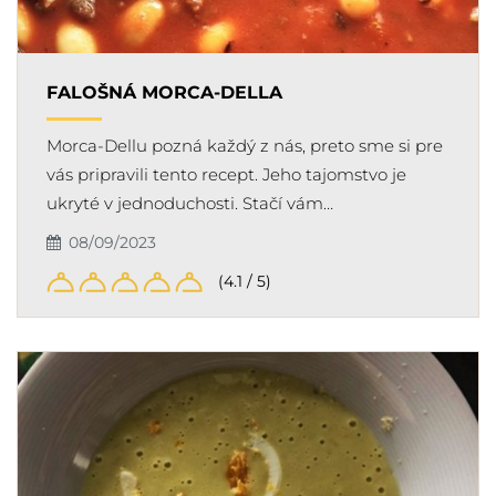
FALOŠNÁ MORCA-DELLA
Morca-Dellu pozná každý z nás, preto sme si pre
vás pripravili tento recept. Jeho tajomstvo je
ukryté v jednoduchosti. Stačí vám…
08/09/2023
(4.1 / 5)