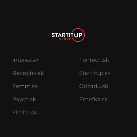
Interez.sk
Fontech.sk
Receptik.sk
Startitup.sk
Femm.sk
Odzadu.sk
Psych.sk
Emefka.sk
Yimba.sk