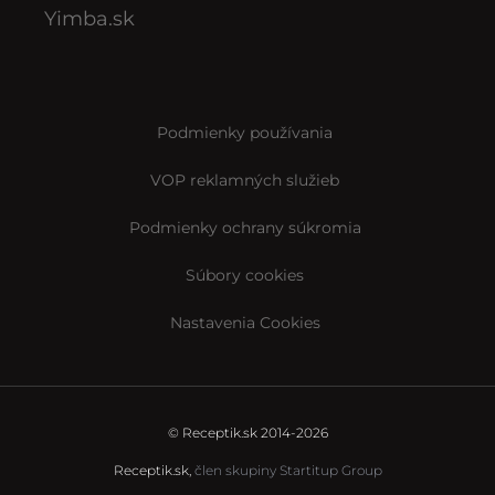
Yimba.sk
Podmienky používania
VOP reklamných služieb
Podmienky ochrany súkromia
Súbory cookies
Nastavenia Cookies
© Receptik.sk 2014-2026
Receptik.sk,
člen skupiny Startitup Group