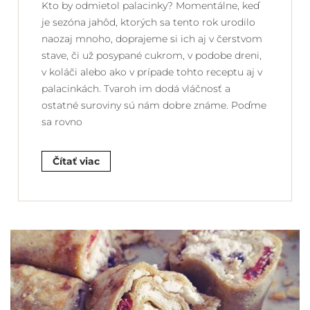
Kto by odmietol palacinky? Momentálne, keď
je sezóna jahôd, ktorých sa tento rok urodilo
naozaj mnoho, doprajeme si ich aj v čerstvom
stave, či už posypané cukrom, v podobe dreni,
v koláči alebo ako v prípade tohto receptu aj v
palacinkách. Tvaroh im dodá vláčnosť a
ostatné suroviny sú nám dobre známe. Poďme
sa rovno
Čítať viac