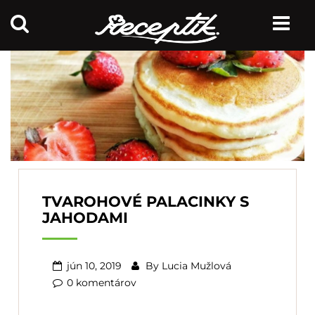
TVAROHOVÉ PALACINKY S
JAHODAMI
jún 10, 2019
By
Lucia Mužlová
0 komentárov