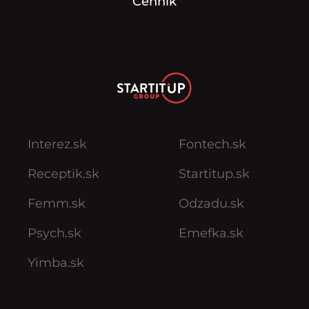
Cenník
Interez.sk
Fontech.sk
Receptik.sk
Startitup.sk
Femm.sk
Odzadu.sk
Psych.sk
Emefka.sk
Yimba.sk