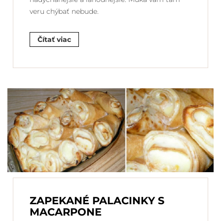
veru chýbať nebude.
Čítať viac
ZAPEKANÉ PALACINKY S
MACARPONE