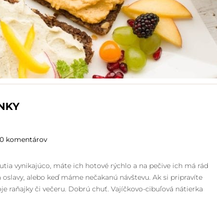
NKY
0 komentárov
hutia vynikajúco, máte ich hotové rýchlo a na pečive ich má rád
 oslavy, alebo keď máme nečakanú návštevu. Ak si pripravíte
oje raňajky či večeru. Dobrú chuť. Vajíčkovo-cibuľová nátierka