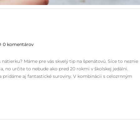
0 komentárov
ss nátierku? Máme pre vás skvelý tip na špenátovú. Síce to neznie
a, no určite to nebude ako pred 20 rokmi v školskej jedálni.
 pridáme aj fantastické suroviny. V kombinácii s celozrnným