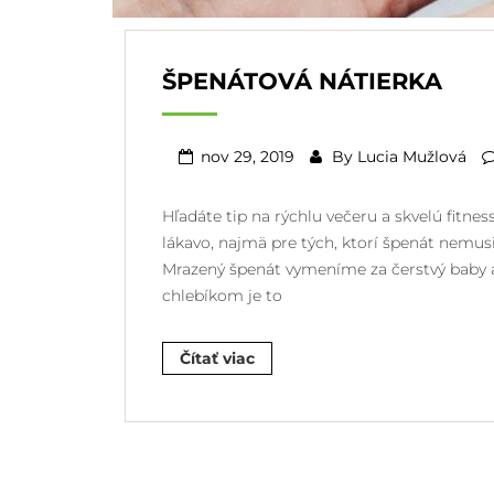
ŠPENÁTOVÁ NÁTIERKA
nov 29, 2019
By
Lucia Mužlová
Hľadáte tip na rýchlu večeru a skvelú fitne
lákavo, najmä pre tých, ktorí špenát nemusi
Mrazený špenát vymeníme za čerstvý baby a
chlebíkom je to
Čítať viac