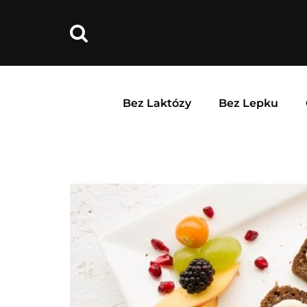
Bez Laktózy
Bez Lepku