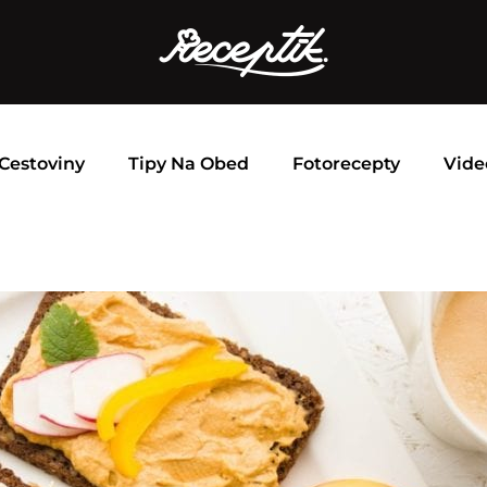
Cestoviny
Tipy Na Obed
Fotorecepty
Vide