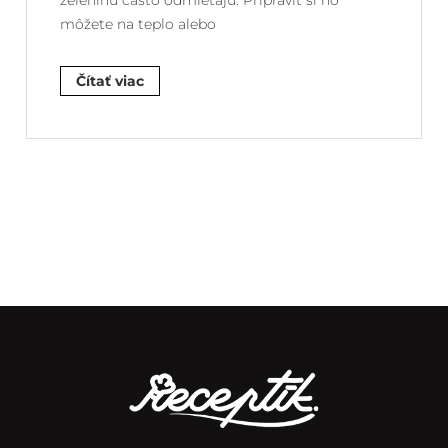
zeleninu často odmietajú. Pripraviť si ho
môžete na teplo alebo
Čítať viac