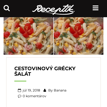
CESTOVINOVÝ GRÉCKY
ŠALÁT
júl 19, 2018
By
Banana
0 komentárov