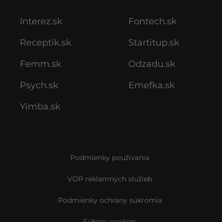
Interez.sk
Fontech.sk
Receptik.sk
Startitup.sk
Femm.sk
Odzadu.sk
Psych.sk
Emefka.sk
Yimba.sk
Podmienky používania
VOP reklamných služieb
Podmienky ochrany súkromia
Súbory cookies