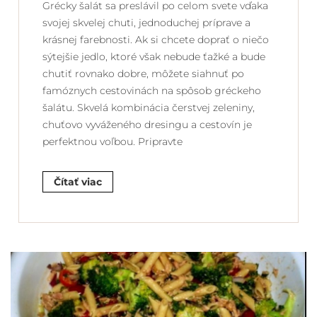
Grécky šalát sa preslávil po celom svete vďaka
svojej skvelej chuti, jednoduchej príprave a
krásnej farebnosti. Ak si chcete doprať o niečo
sýtejšie jedlo, ktoré však nebude ťažké a bude
chutiť rovnako dobre, môžete siahnuť po
famóznych cestovinách na spôsob gréckeho
šalátu. Skvelá kombinácia čerstvej zeleniny,
chuťovo vyváženého dresingu a cestovín je
perfektnou voľbou. Pripravte
Čítať viac