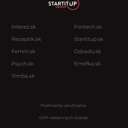
Interez.sk
Fontech.sk
Receptik.sk
Startitup.sk
Femm.sk
Odzadu.sk
Psych.sk
Emefka.sk
Yimba.sk
Podmienky používania
VOP reklamných služieb