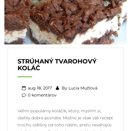
STRÚHANÝ TVAROHOVÝ
KOLÁČ
aug 18, 2017
By
Lucia Mužlová
0 komentárov
Veľmi populárny koláčik, ktorý, myslím si,
všetky dobre poznáte. Možno je však váš recept
trochu odlišný od toho nášho, preto neváhajte