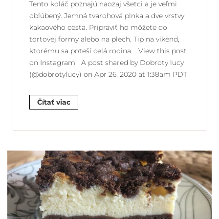
Tento koláč poznajú naozaj všetci a je veľmi
obľúbený. Jemná tvarohová plnka a dve vrstvy
kakaového cesta. Pripraviť ho môžete do
tortovej formy alebo na plech. Tip na víkend,
ktorému sa poteší celá rodina. View this post
on Instagram A post shared by Dobroty lucy
(@dobrotylucy) on Apr 26, 2020 at 1:38am PDT
Čítať viac