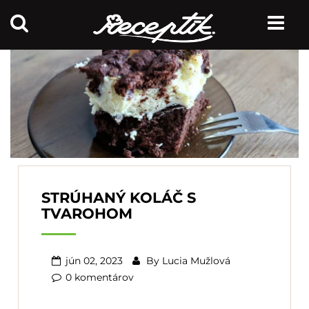
STRÚHANÝ KOLÁČ S
TVAROHOM
jún 02, 2023
By
Lucia Mužlová
0 komentárov