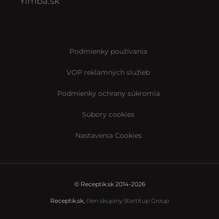
Yimba.sk
Podmienky používania
VOP reklamných služieb
Podmienky ochrany súkromia
Súbory cookies
Nastavenia Cookies
© Receptik.sk 2014-2026
Receptik.sk,
člen skupiny Startitup Group