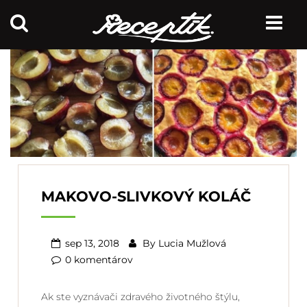
MAKOVO-SLIVKOVÝ KOLÁČ
sep 13, 2018
By
Lucia Mužlová
0 komentárov
Ak ste vyznávači zdravého životného štýlu,