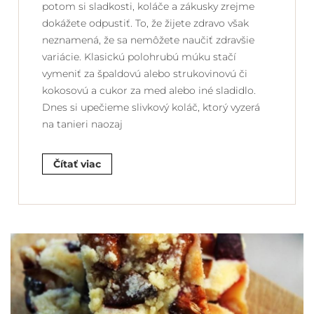
potom si sladkosti, koláče a zákusky zrejme
dokážete odpustiť. To, že žijete zdravo však
neznamená, že sa nemôžete naučiť zdravšie
variácie. Klasickú polohrubú múku stačí
vymeniť za špaldovú alebo strukovinovú či
kokosovú a cukor za med alebo iné sladidlo.
Dnes si upečieme slivkový koláč, ktorý vyzerá
na tanieri naozaj
Čítať viac