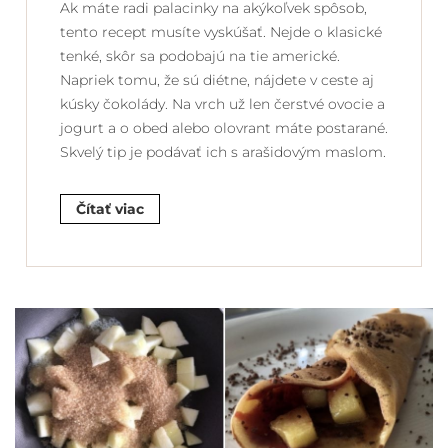
Ak máte radi palacinky na akýkoľvek spôsob,
tento recept musíte vyskúšať. Nejde o klasické
tenké, skôr sa podobajú na tie americké.
Napriek tomu, že sú diétne, nájdete v ceste aj
kúsky čokolády. Na vrch už len čerstvé ovocie a
jogurt a o obed alebo olovrant máte postarané.
Skvelý tip je podávať ich s arašidovým maslom.
Čítať viac