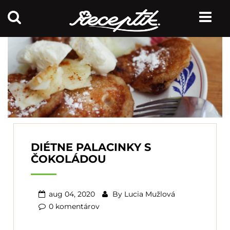
DIÉTNE PALACINKY S
ČOKOLÁDOU
aug 04, 2020
By
Lucia Mužlová
0 komentárov