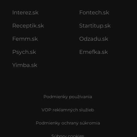
Interez.sk
Fontech.sk
Receptik.sk
Startitup.sk
Femm.sk
Odzadu.sk
Psych.sk
Emefka.sk
Yimba.sk
Podmienky používania
VOP reklamných služieb
Podmienky ochrany súkromia
Súbory cookies