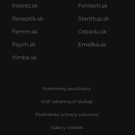
Interez.sk
Fontech.sk
Receptik.sk
Startitup.sk
Femm.sk
Odzadu.sk
Psych.sk
Emefka.sk
Yimba.sk
Podmienky používania
VOP reklamných služieb
Podmienky ochrany súkromia
Súbory cookies