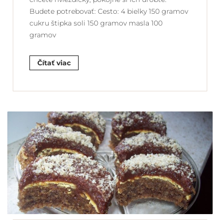
Budete potrebovať: Cesto: 4 bielky 150 gramov
cukru štipka soli 150 gramov masla 100
gramov
Čítať viac