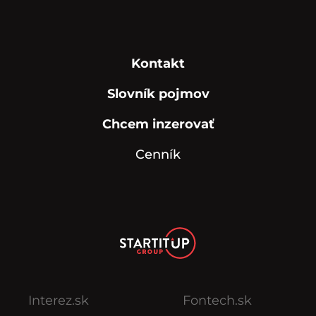
Kontakt
Slovník pojmov
Chcem inzerovať
Cenník
Interez.sk
Fontech.sk