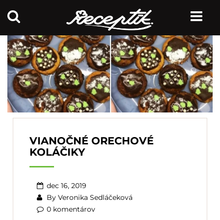
VIANOČNÉ ORECHOVÉ
KOLÁČIKY
dec 16, 2019
By
Veronika Sedláčeková
0 komentárov