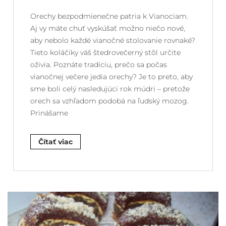
Orechy bezpodmienečne patria k Vianociam.
Aj vy máte chuť vyskúšať možno niečo nové,
aby nebolo každé vianočné stolovanie rovnaké?
Tieto koláčiky váš štedrovečerný stôl určite
oživia. Poznáte tradíciu, prečo sa počas
vianočnej večere jedia orechy? Je to preto, aby
sme boli celý nasledujúci rok múdri – pretože
orech sa vzhľadom podobá na ľudský mozog.
Prinášame
Čítať viac