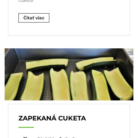
cukete
Čítať viac
ZAPEKANÁ CUKETA