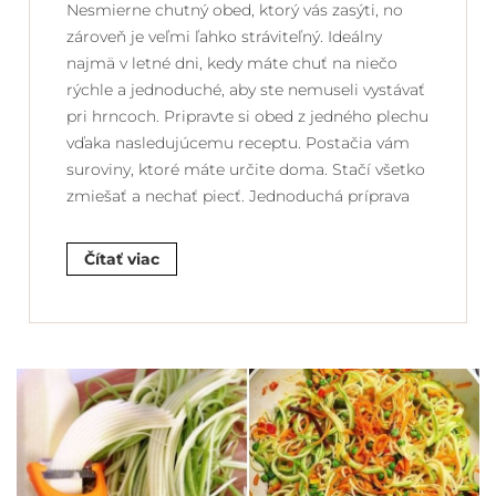
Nesmierne chutný obed, ktorý vás zasýti, no
zároveň je veľmi ľahko stráviteľný. Ideálny
najmä v letné dni, kedy máte chuť na niečo
rýchle a jednoduché, aby ste nemuseli vystávať
pri hrncoch. Pripravte si obed z jedného plechu
vďaka nasledujúcemu receptu. Postačia vám
suroviny, ktoré máte určite doma. Stačí všetko
zmiešať a nechať piecť. Jednoduchá príprava
Čítať viac