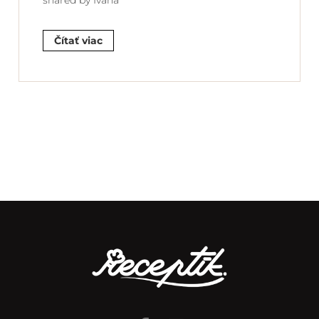
shared by Ivana
Čítať viac