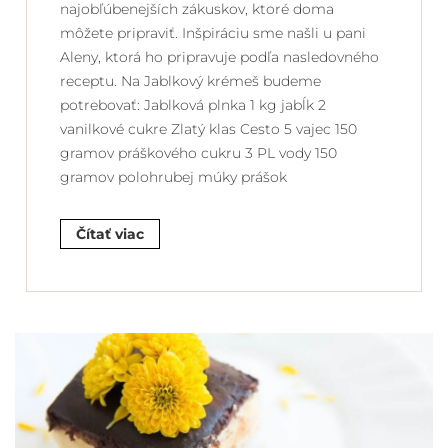
najobľúbenejších zákuskov, ktoré doma
môžete pripraviť. Inšpiráciu sme našli u pani
Aleny, ktorá ho pripravuje podľa nasledovného
receptu. Na Jablkový krémeš budeme
potrebovať: Jablková plnka 1 kg jabĺk 2
vanilkové cukre Zlatý klas Cesto 5 vajec 150
gramov práškového cukru 3 PL vody 150
gramov polohrubej múky prášok
Čítať viac