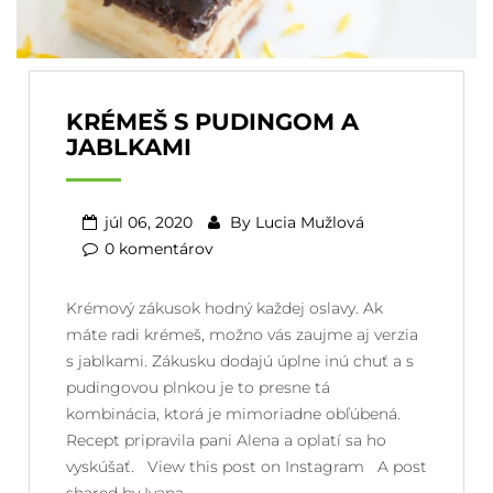
KRÉMEŠ S PUDINGOM A
JABLKAMI
júl 06, 2020
By
Lucia Mužlová
0 komentárov
Krémový zákusok hodný každej oslavy. Ak
máte radi krémeš, možno vás zaujme aj verzia
s jablkami. Zákusku dodajú úplne inú chuť a s
pudingovou plnkou je to presne tá
kombinácia, ktorá je mimoriadne obľúbená.
Recept pripravila pani Alena a oplatí sa ho
vyskúšať. View this post on Instagram A post