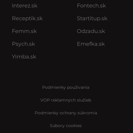
Interez.sk
Fontech.sk
Receptik.sk
Startitup.sk
Femm.sk
Odzadu.sk
Psych.sk
Emefka.sk
Yimba.sk
Podmienky používania
VOP reklamných služieb
Podmienky ochrany súkromia
Súbory cookies