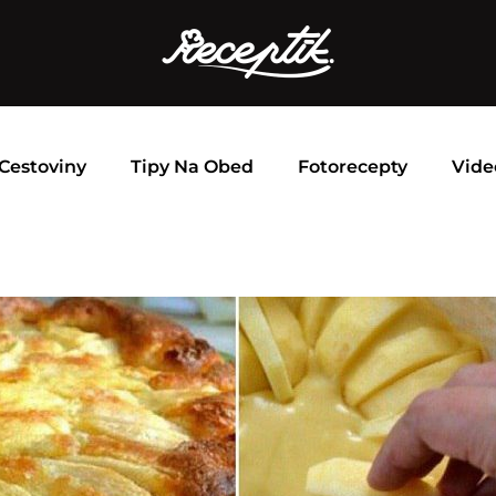
Cestoviny
Tipy Na Obed
Fotorecepty
Vide