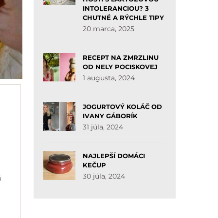
INTOLERANCIOU? 3
CHUTNÉ A RÝCHLE TIPY
20 marca, 2025
RECEPT NA ZMRZLINU
OD NELY POCISKOVEJ
1 augusta, 2024
JOGURTOVÝ KOLÁČ OD
IVANY GÁBORÍK
31 júla, 2024
NAJLEPŠÍ DOMÁCI
KEČUP
30 júla, 2024
ú