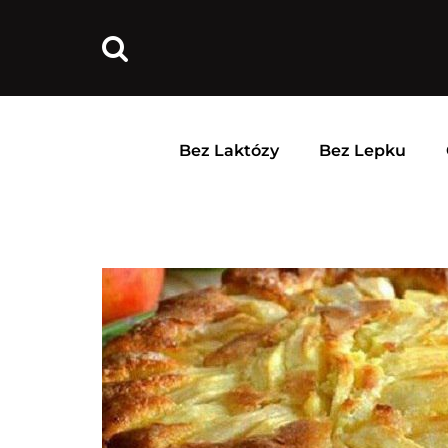
Bez Laktózy
Bez Lepku