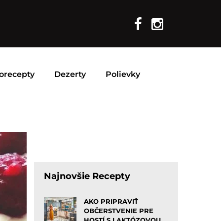
orecepty
Dezerty
Polievky
Najnovšie Recepty
AKO PRIPRAVIŤ
OBČERSTVENIE PRE
HOSTÍ S LAKTÓZOVOU