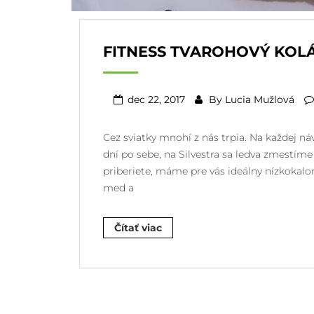
FITNESS TVAROHOVÝ KOL
dec 22, 2017
By
Lucia Mužlová
Cez sviatky mnohí z nás trpia. Na každej n
dní po sebe, na Silvestra sa ledva zmestíme 
priberiete, máme pre vás ideálny nízkokalo
med a
Čítať viac