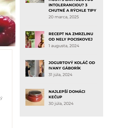
INTOLERANCIOU? 3
CHUTNÉ A RÝCHLE TIPY
20 marca, 2025
RECEPT NA ZMRZLINU
OD NELY POCISKOVEJ
1 augusta, 2024
JOGURTOVÝ KOLÁČ OD
IVANY GÁBORÍK
31 júla, 2024
NAJLEPŠÍ DOMÁCI
KEČUP
rý
30 júla, 2024