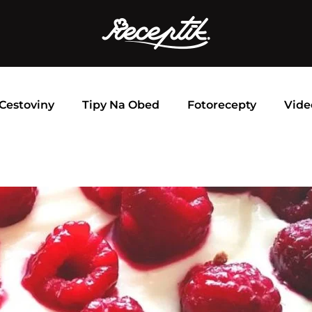
Cestoviny
Tipy Na Obed
Fotorecepty
Vide