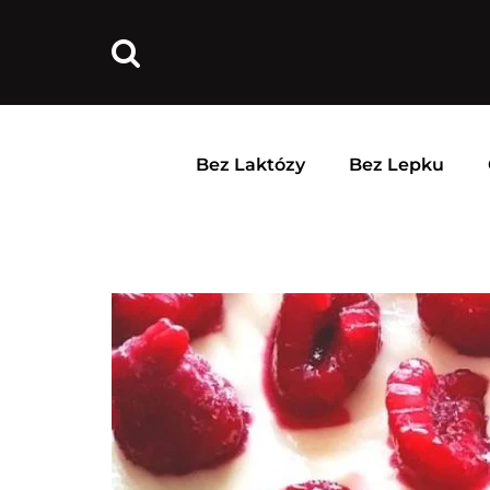
Bez Laktózy
Bez Lepku