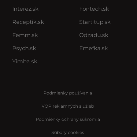
Interez.sk
Fontech.sk
Receptik.sk
Startitup.sk
Femm.sk
Odzadu.sk
Psych.sk
Emefka.sk
Yimba.sk
Podmienky používania
VOP reklamných služieb
Podmienky ochrany súkromia
Súbory cookies