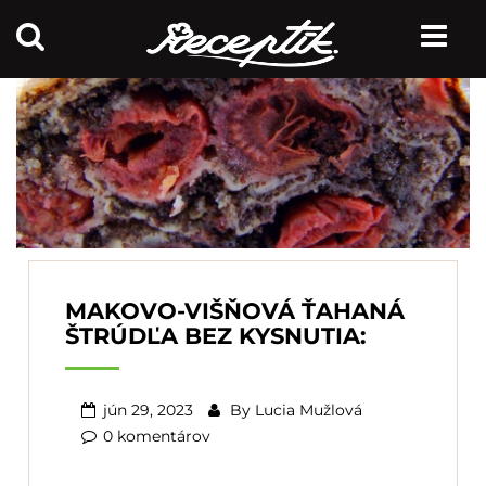
MAKOVO-VIŠŇOVÁ ŤAHANÁ
ŠTRÚDĽA BEZ KYSNUTIA:
jún 29, 2023
By
Lucia Mužlová
0 komentárov