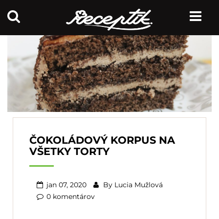
ČOKOLÁDOVÝ KORPUS NA
VŠETKY TORTY
jan 07, 2020
By
Lucia Mužlová
0 komentárov