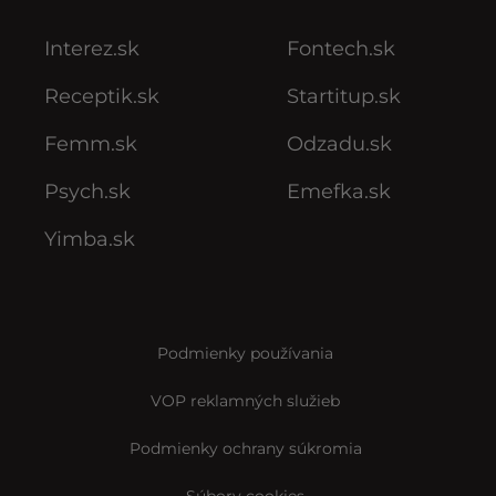
Interez.sk
Fontech.sk
Receptik.sk
Startitup.sk
Femm.sk
Odzadu.sk
Psych.sk
Emefka.sk
Yimba.sk
Podmienky používania
VOP reklamných služieb
Podmienky ochrany súkromia
Súbory cookies