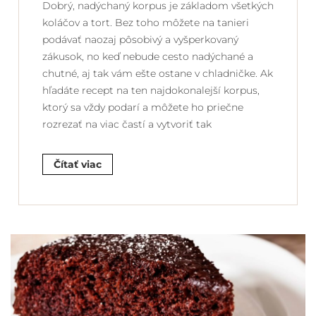
Dobrý, nadýchaný korpus je základom všetkých
koláčov a tort. Bez toho môžete na tanieri
podávať naozaj pôsobivý a vyšperkovaný
zákusok, no keď nebude cesto nadýchané a
chutné, aj tak vám ešte ostane v chladničke. Ak
hľadáte recept na ten najdokonalejší korpus,
ktorý sa vždy podarí a môžete ho priečne
rozrezať na viac častí a vytvoriť tak
Čítať viac