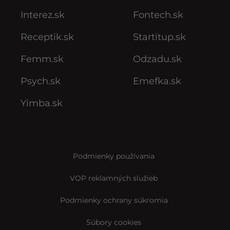
Interez.sk
Fontech.sk
Receptik.sk
Startitup.sk
Femm.sk
Odzadu.sk
Psych.sk
Emefka.sk
Yimba.sk
Podmienky používania
VOP reklamných služieb
Podmienky ochrany súkromia
Súbory cookies