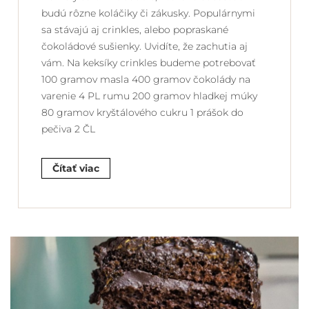
budú rôzne koláčiky či zákusky. Populárnymi
sa stávajú aj crinkles, alebo popraskané
čokoládové sušienky. Uvidíte, že zachutia aj
vám. Na keksíky crinkles budeme potrebovať
100 gramov masla 400 gramov čokolády na
varenie 4 PL rumu 200 gramov hladkej múky
80 gramov kryštálového cukru 1 prášok do
pečiva 2 ČL
Čítať viac