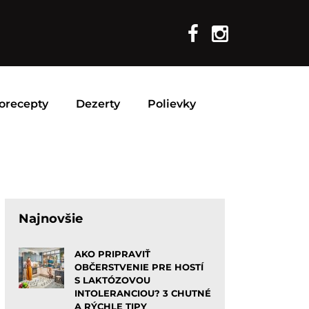
orecepty
Dezerty
Polievky
Najnovšie
AKO PRIPRAVIŤ
OBČERSTVENIE PRE HOSTÍ
S LAKTÓZOVOU
INTOLERANCIOU? 3 CHUTNÉ
A RÝCHLE TIPY