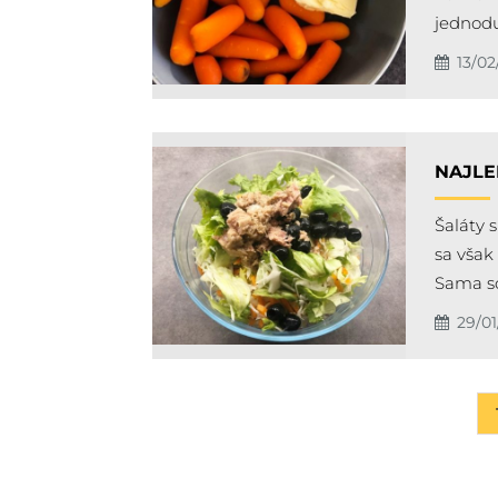
jednodu
13/02
NAJLE
Šaláty 
sa však
Sama s
29/01