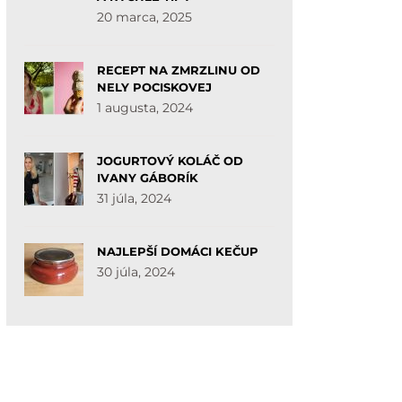
20 marca, 2025
RECEPT NA ZMRZLINU OD
NELY POCISKOVEJ
1 augusta, 2024
JOGURTOVÝ KOLÁČ OD
IVANY GÁBORÍK
31 júla, 2024
NAJLEPŠÍ DOMÁCI KEČUP
30 júla, 2024