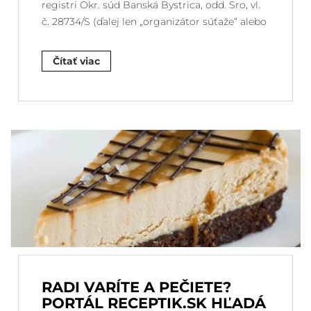
registri Okr. súd Banská Bystrica, odd. Sro, vl.
č. 28734/S (ďalej len „organizátor súťaže“ alebo
Čítať viac
RADI VARÍTE A PEČIETE?
PORTÁL RECEPTIK.SK HĽADÁ