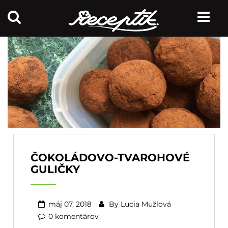
ČOKOLÁDOVO-TVAROHOVÉ
GULIČKY
máj 07, 2018
By
Lucia Mužlová
0 komentárov