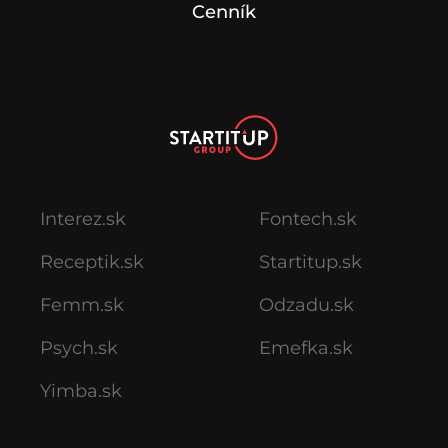
Cenník
Interez.sk
Fontech.sk
Receptik.sk
Startitup.sk
Femm.sk
Odzadu.sk
Psych.sk
Emefka.sk
Yimba.sk