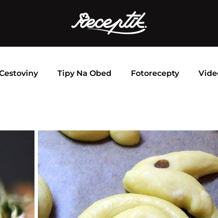
Cestoviny
Tipy Na Obed
Fotorecepty
Vide