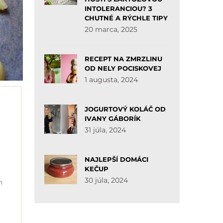
INTOLERANCIOU? 3
CHUTNÉ A RÝCHLE TIPY
20 marca, 2025
RECEPT NA ZMRZLINU
OD NELY POCISKOVEJ
1 augusta, 2024
JOGURTOVÝ KOLÁČ OD
IVANY GÁBORÍK
31 júla, 2024
NAJLEPŠÍ DOMÁCI
KEČUP
30 júla, 2024
h