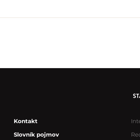
Kontakt
Int
Slovník pojmov
Rec