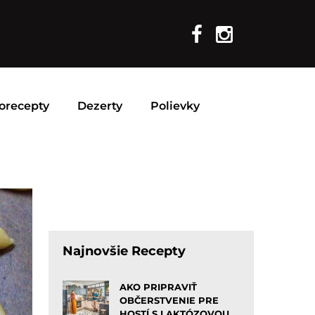
orecepty
Dezerty
Polievky
Najnovšie Recepty
AKO PRIPRAVIŤ
OBČERSTVENIE PRE
HOSTÍ S LAKTÓZOVOU