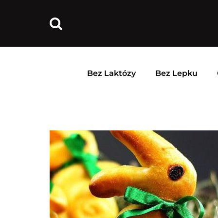
Bez Laktózy
Bez Lepku