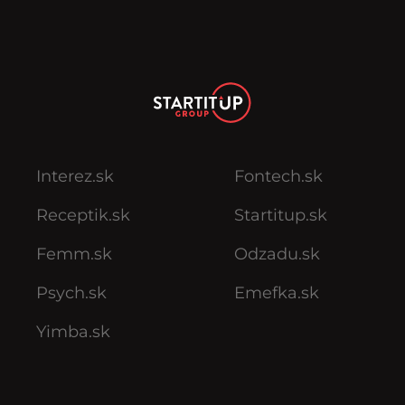
Interez.sk
Fontech.sk
Receptik.sk
Startitup.sk
Femm.sk
Odzadu.sk
Psych.sk
Emefka.sk
Yimba.sk