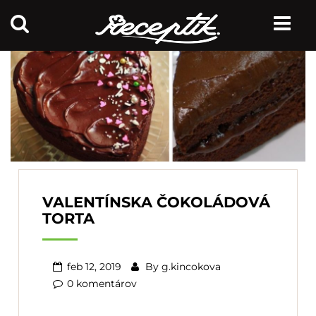
VALENTÍNSKA ČOKOLÁDOVÁ
TORTA
feb 12, 2019
By
g.kincokova
0 komentárov