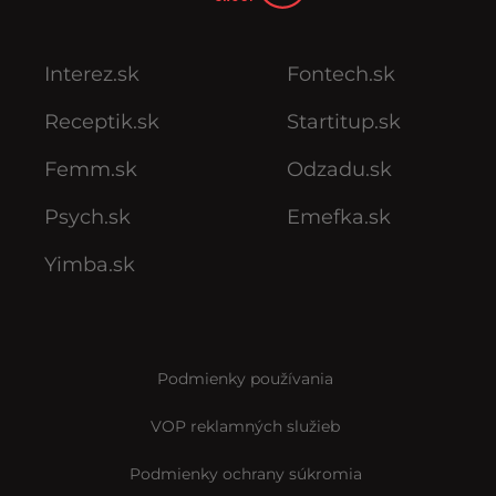
Interez.sk
Fontech.sk
Receptik.sk
Startitup.sk
Femm.sk
Odzadu.sk
Psych.sk
Emefka.sk
Yimba.sk
Podmienky používania
VOP reklamných služieb
Podmienky ochrany súkromia