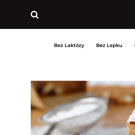
Bez Laktózy
Bez Lepku