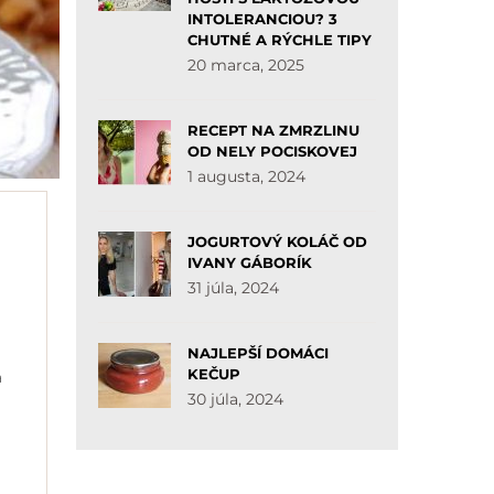
INTOLERANCIOU? 3
CHUTNÉ A RÝCHLE TIPY
20 marca, 2025
RECEPT NA ZMRZLINU
OD NELY POCISKOVEJ
1 augusta, 2024
JOGURTOVÝ KOLÁČ OD
IVANY GÁBORÍK
31 júla, 2024
NAJLEPŠÍ DOMÁCI
KEČUP
a
30 júla, 2024