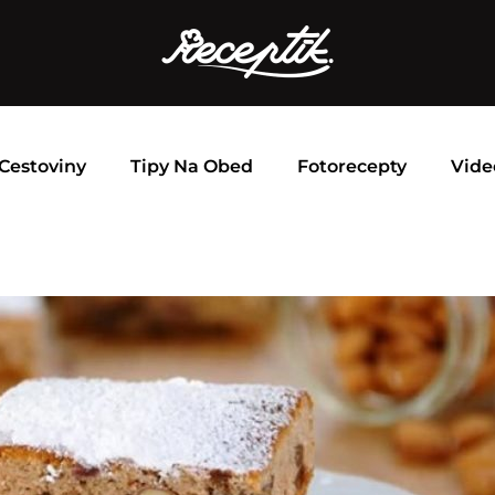
Cestoviny
Tipy Na Obed
Fotorecepty
Vide