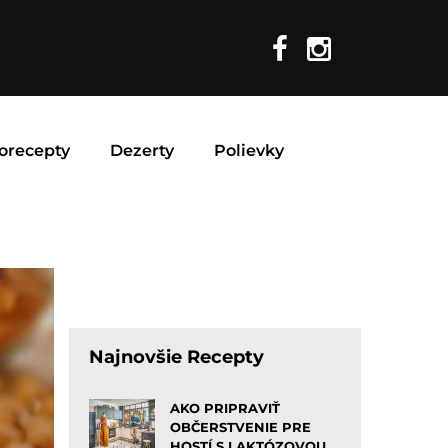
orecepty
Dezerty
Polievky
Najnovšie Recepty
AKO PRIPRAVIŤ
OBČERSTVENIE PRE
HOSTÍ S LAKTÓZOVOU