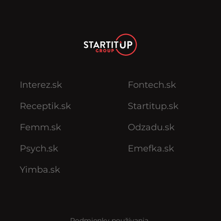
Interez.sk
Fontech.sk
Receptik.sk
Startitup.sk
Femm.sk
Odzadu.sk
Psych.sk
Emefka.sk
Yimba.sk
Podmienky používania