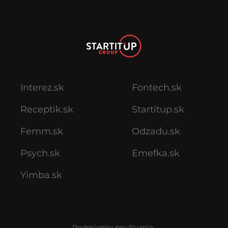
Interez.sk
Fontech.sk
Receptik.sk
Startitup.sk
Femm.sk
Odzadu.sk
Psych.sk
Emefka.sk
Yimba.sk
Podmienky používania