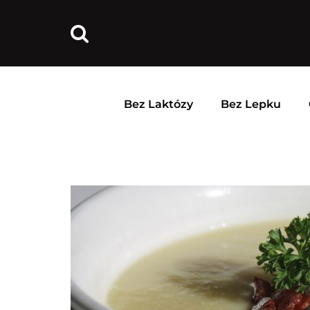
Bez Laktózy
Bez Lepku