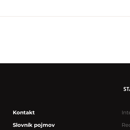
Kontakt
Int
Slovník pojmov
Rec