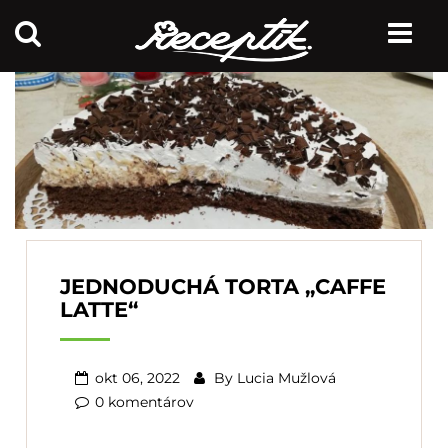
JEDNODUCHÁ TORTA „CAFFE
LATTE“
okt 06, 2022
By
Lucia Mužlová
0 komentárov