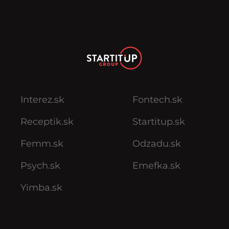
Interez.sk
Fontech.sk
Receptik.sk
Startitup.sk
Femm.sk
Odzadu.sk
Psych.sk
Emefka.sk
Yimba.sk