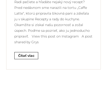
Radi pečiete a hľadáte nejaký nový recept?
Pred nedávnom sme narazili na tortu „Caffe
Latte“, ktorú pripravila šikovná pani a zdieľala
ju v skupine Recepty a rady do kuchyne.
Okamžite si získal našu pozornosť a zožal
úspech. Poďme sa pozrieť, ako ju jednoducho
pripraviť. View this post on Instagram A post
shared by Grys
Čítať viac