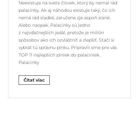
Neexistuje na svete človek, ktorý by nemal rád
palacinky. Ak aj náhodou existuje taký, čo ich
nemá rád sladké, zaručene zje aspoň slané.
Alebo naopak. Palacinky sú jedno
z najvďačnejších jedál, pretože je milión
spôsobov ako ich ozvláštniť a zlepšiť. Stačí si
vybrať tú správnu plnku. Pripravili sme pre vás
TOP 11 najlepších plniek do palaciniek.
Palacinky
Čítať viac