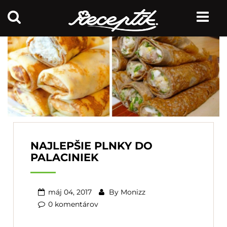
NAJLEPŠIE PLNKY DO
PALACINIEK
máj 04, 2017
By
Monizz
0 komentárov