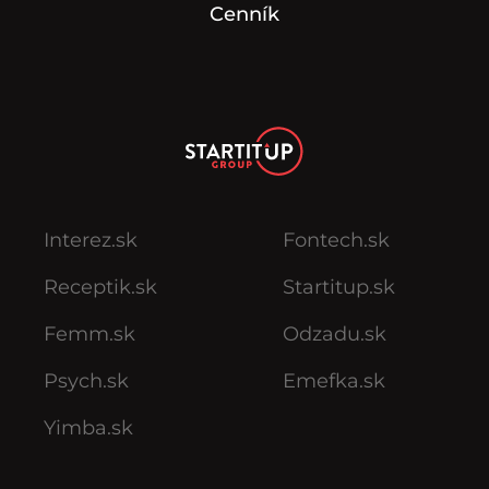
Cenník
Interez.sk
Fontech.sk
Receptik.sk
Startitup.sk
Femm.sk
Odzadu.sk
Psych.sk
Emefka.sk
Yimba.sk