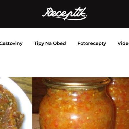
Cestoviny
Tipy Na Obed
Fotorecepty
Vide