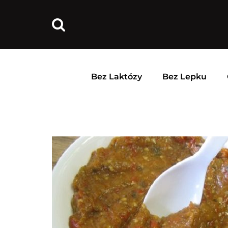
Bez Laktózy
Bez Lepku