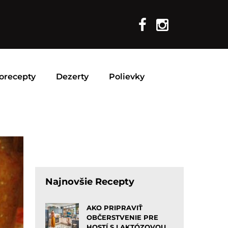
orecepty
Dezerty
Polievky
Najnovšie Recepty
AKO PRIPRAVIŤ
OBČERSTVENIE PRE
HOSTÍ S LAKTÓZOVOU