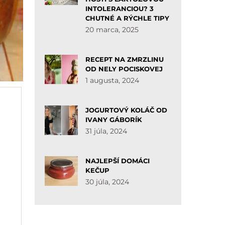
INTOLERANCIOU? 3
CHUTNÉ A RÝCHLE TIPY
20 marca, 2025
RECEPT NA ZMRZLINU
OD NELY POCISKOVEJ
1 augusta, 2024
JOGURTOVÝ KOLÁČ OD
IVANY GÁBORÍK
31 júla, 2024
NAJLEPŠÍ DOMÁCI
KEČUP
30 júla, 2024