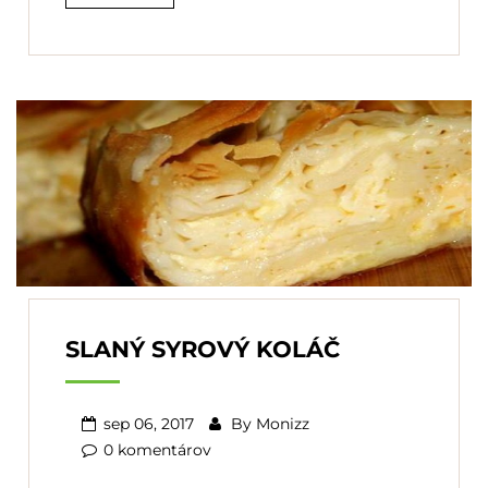
SLANÝ SYROVÝ KOLÁČ
sep 06, 2017
By
Monizz
0 komentárov