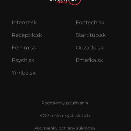
Interez.sk
Fontech.sk
Receptik.sk
Startitup.sk
Femm.sk
Odzadu.sk
Psych.sk
Emefka.sk
Yimba.sk
Podmienky používania
VOP reklamných služieb
Podmienky ochrany súkromia