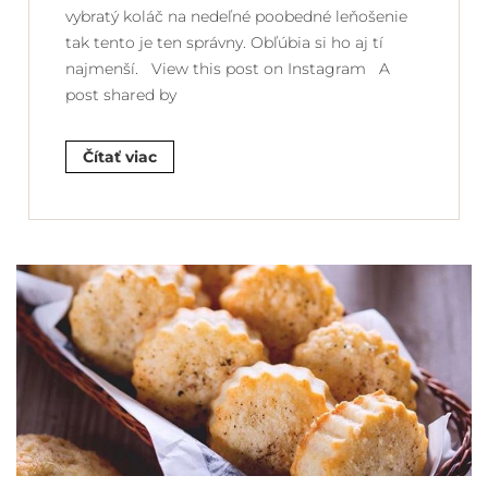
vybratý koláč na nedeľné poobedné leňošenie
tak tento je ten správny. Obľúbia si ho aj tí
najmenší. View this post on Instagram A
post shared by
Čítať viac