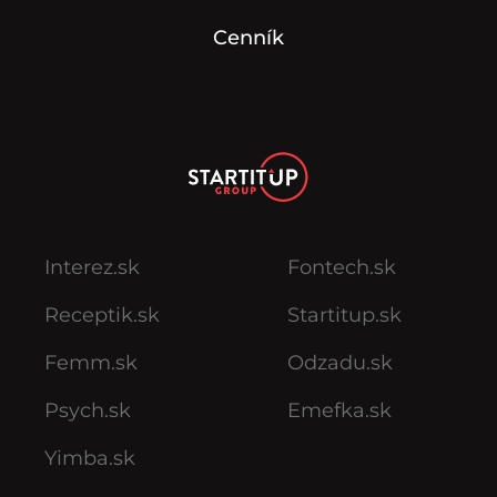
Cenník
Interez.sk
Fontech.sk
Receptik.sk
Startitup.sk
Femm.sk
Odzadu.sk
Psych.sk
Emefka.sk
Yimba.sk