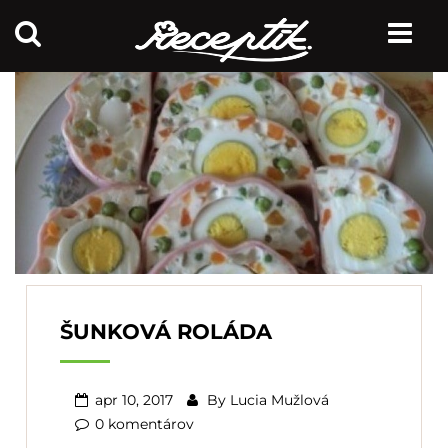
ŠUNKOVÁ ROLÁDA
apr 10, 2017
By
Lucia Mužlová
0 komentárov