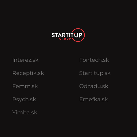
Interez.sk
Fontech.sk
Receptik.sk
Startitup.sk
Femm.sk
Odzadu.sk
Psych.sk
Emefka.sk
Yimba.sk