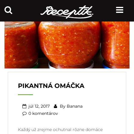
PIKANTNÁ OMÁČKA
júl 12, 2017
By
Banana
0 komentárov
Každý už zrejme ochutnal rôzne domáce